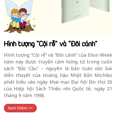
Hình tượng “Cội rễ” và “Đôi cánh”
Hình tượng “Cội rễ” và “Đôi cánh” của Ehon Week
năm nay được truyền cảm hứng từ trong cuốn
sách “Bắc Cầu” – nguyên là bản toàn văn bài
diễn thuyết của Hoàng hậu Nhật Bản Michiko
phát biểu vào ngày khai mạc Đại hội lần thứ 26
của Hiệp hội Sách Thiếu nhi Quốc tế, ngày 21
tháng 9 năm 1998.
Xem thêm >>