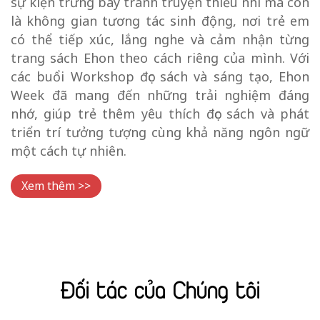
sự kiện trưng bày tranh truyện thiếu nhi mà còn
là không gian tương tác sinh động, nơi trẻ em
có thể tiếp xúc, lắng nghe và cảm nhận từng
trang sách Ehon theo cách riêng của mình. Với
các buổi Workshop đọc sách và sáng tạo, Ehon
Week đã mang đến những trải nghiệm đáng
nhớ, giúp trẻ thêm yêu thích đọc sách và phát
triển trí tưởng tượng cùng khả năng ngôn ngữ
một cách tự nhiên.
Xem thêm >>
Đối tác của Chúng tôi