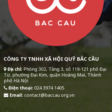
CÔNG TY TNHH XÃ HỘI QUỸ BẮC CẦU
Địa chỉ:
Phòng 302, Tầng 3, số 119-121 phố Đại
Từ, phường Đại Kim, quận Hoàng Mai, Thành
phố Hà Nội
Điện thoại:
024 3974 1405
Email:
contact@baccau.org.vn