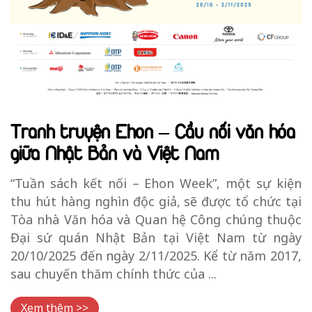
Tranh truyện Ehon – Cầu nối văn hóa
giữa Nhật Bản và Việt Nam
“Tuần sách kết nối – Ehon Week”, một sự kiện
thu hút hàng nghìn độc giả, sẽ được tổ chức tại
Tòa nhà Văn hóa và Quan hệ Công chúng thuộc
Đại sứ quán Nhật Bản tại Việt Nam từ ngày
20/10/2025 đến ngày 2/11/2025. Kể từ năm 2017,
sau chuyến thăm chính thức của ...
Xem thêm >>