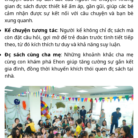
gian đọc sách được thiết kế ấm áp, gần gũi, giúp các bé
cảm nhận được sự kết nối với câu chuyện và bạn bè
xung quanh.
Kể chuyện tương tác
: Người kể không chỉ đọc sách mà
còn đặt câu hỏi, gợi mở để trẻ đoán trước tình tiết tiếp
theo, từ đó kích thích tư duy và khả năng suy luận.
Đọc sách cùng cha mẹ
: Những khoảnh khắc cha mẹ
cùng con khám phá Ehon giúp tăng cường sự gắn kết
gia đình, đồng thời khuyến khích thói quen đọc sách tại
nhà.