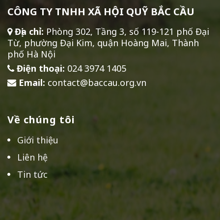
CÔNG TY TNHH XÃ HỘI QUỸ BẮC CẦU
Địa chỉ:
Phòng 302, Tầng 3, số 119-121 phố Đại
Từ, phường Đại Kim, quận Hoàng Mai, Thành
phố Hà Nội
Điện thoại:
024 3974 1405
Email:
contact@baccau.org.vn
Về chúng tôi
Giới thiệu
Liên hệ
Tin tức