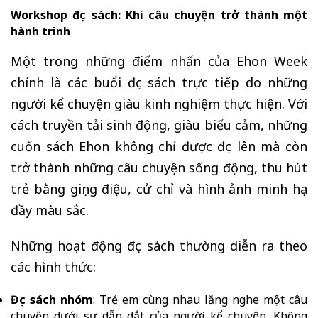
Workshop đọc sách: Khi câu chuyện trở thành một
hành trình
Một trong những điểm nhấn của Ehon Week
chính là các buổi đọc sách trực tiếp do những
người kể chuyện giàu kinh nghiệm thực hiện. Với
cách truyền tải sinh động, giàu biểu cảm, những
cuốn sách Ehon không chỉ được đọc lên mà còn
trở thành những câu chuyện sống động, thu hút
trẻ bằng giọng điệu, cử chỉ và hình ảnh minh họa
đầy màu sắc.
Những hoạt động đọc sách thường diễn ra theo
các hình thức:
Đọc sách nhóm
: Trẻ em cùng nhau lắng nghe một câu
chuyện dưới sự dẫn dắt của người kể chuyện. Không