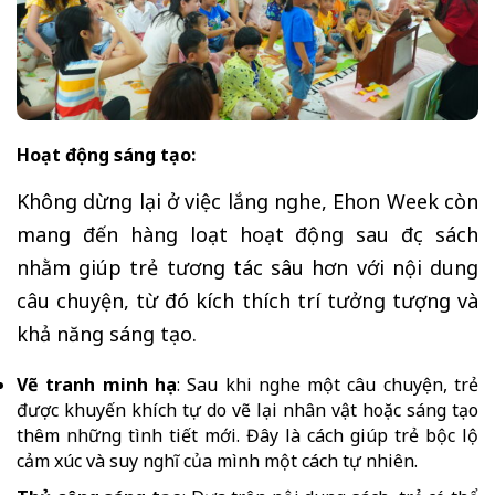
Hoạt động sáng tạo:
Không dừng lại ở việc lắng nghe, Ehon Week còn
mang đến hàng loạt hoạt động sau đọc sách
nhằm giúp trẻ tương tác sâu hơn với nội dung
câu chuyện, từ đó kích thích trí tưởng tượng và
khả năng sáng tạo.
Vẽ tranh minh họa
: Sau khi nghe một câu chuyện, trẻ
được khuyến khích tự do vẽ lại nhân vật hoặc sáng tạo
thêm những tình tiết mới. Đây là cách giúp trẻ bộc lộ
cảm xúc và suy nghĩ của mình một cách tự nhiên.