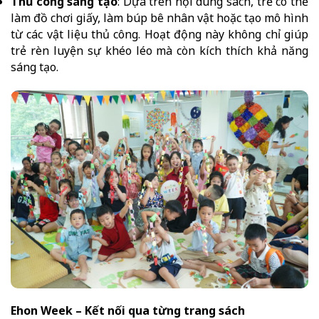
Thủ công sáng tạo
: Dựa trên nội dung sách, trẻ có thể
làm đồ chơi giấy, làm búp bê nhân vật hoặc tạo mô hình
từ các vật liệu thủ công. Hoạt động này không chỉ giúp
trẻ rèn luyện sự khéo léo mà còn kích thích khả năng
sáng tạo.
Ehon Week – Kết nối qua từng trang sách